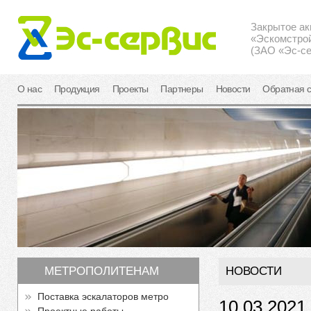
Закрытое а
«Эскомстро
(ЗАО «Эс-се
О нас
Продукция
Проекты
Партнеры
Новости
Обратная с
МЕТРОПОЛИТЕНАМ
НОВОСТИ
Поставка эскалаторов метро
10.03.2021