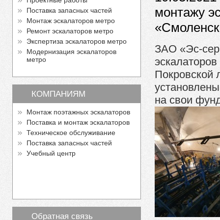
Проектные работы
монтажу эс
Поставка запасных частей
Монтаж эскалаторов метро
«Смоленск
Ремонт эскалаторов метро
Экспертиза эскалаторов метро
ЗАО «Эс-сер
Модернизация эскалаторов
метро
эскалаторов
Покровской 
установлены
КОМПАНИЯМ
на свои фун
Монтаж поэтажных эскалаторов
Поставка и монтаж эскалаторов
Техническое обслуживание
Поставка запасных частей
Учебный центр
Обратная связь