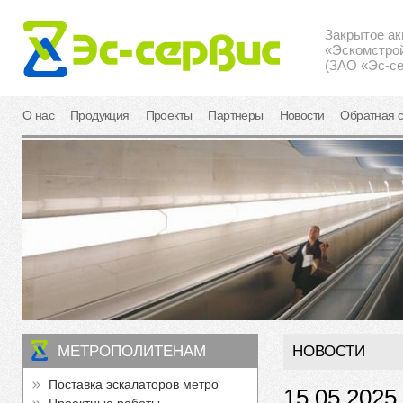
Закрытое а
«Эскомстро
(ЗАО «Эс-се
О нас
Продукция
Проекты
Партнеры
Новости
Обратная с
МЕТРОПОЛИТЕНАМ
НОВОСТИ
Поставка эскалаторов метро
15.05.2025