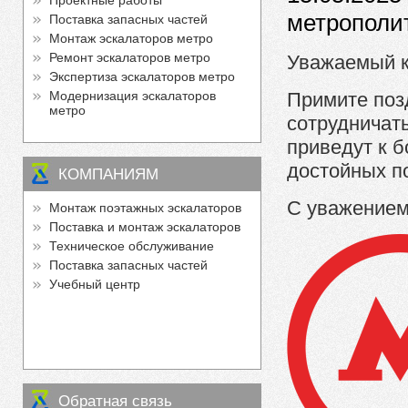
Проектные работы
метрополи
Поставка запасных частей
Монтаж эскалаторов метро
Ремонт эскалаторов метро
Уважаемый к
Экспертиза эскалаторов метро
Модернизация эскалаторов
Примите поз
метро
сотрудничат
приведут к 
достойных п
КОМПАНИЯМ
С уважением
Монтаж поэтажных эскалаторов
Поставка и монтаж эскалаторов
Техническое обслуживание
Поставка запасных частей
Учебный центр
Обратная связь