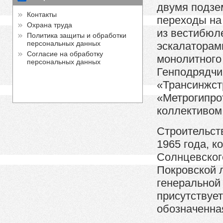
двумя подзе
Контакты
переходы на
Охрана труда
из вестибюл
Политика защиты и обработки
персональных данных
эскалаторам
Согласие на обработку
монолитного
персональных данных
Генподрядчи
«Трансинжст
«Метрогипро
коллективом 
Строительст
1965 года, к
Солнцевског
Покровской л
генеральной 
присутствует
обозначенна