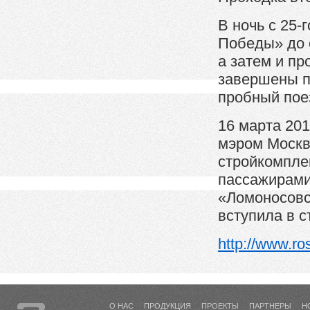
В ночь с 25-г
Победы» до 
а затем и пр
завершены п
пробный пое
16 марта 201
мэром Москв
стройкомплек
пассажирами 
«Ломоносовс
вступила в с
http://www.ro
О НАС
ПРОДУКЦИЯ
ПРОЕКТЫ
ПАРТНЕРЫ
Н