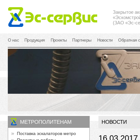
Закрытое а
«Эскомстро
(ЗАО «Эс-се
О нас
Продукция
Проекты
Партнеры
Новости
Обратная с
МЕТРОПОЛИТЕНАМ
НОВОСТИ
Поставка эскалаторов метро
16.03.2017