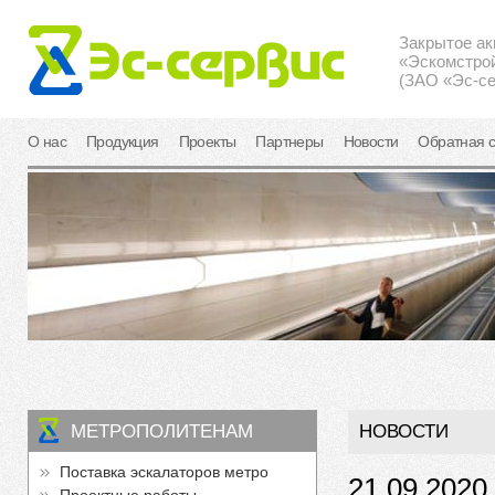
Закрытое а
«Эскомстро
(ЗАО «Эс-се
О нас
Продукция
Проекты
Партнеры
Новости
Обратная с
МЕТРОПОЛИТЕНАМ
НОВОСТИ
Поставка эскалаторов метро
21.09.2020