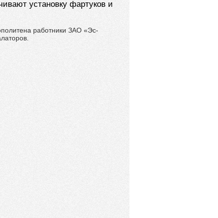
чивают установку фартуков и
ополитена работники ЗАО «Эс-
алаторов.