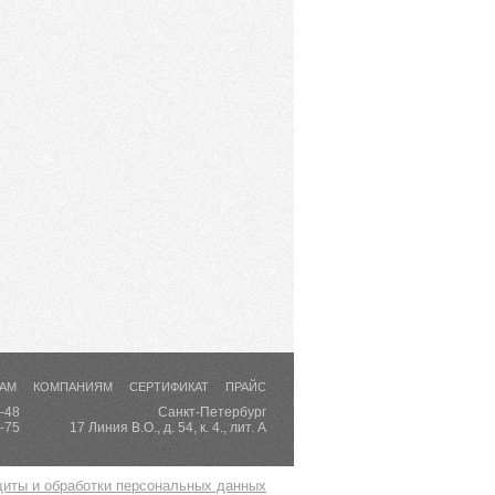
АМ
КОМПАНИЯМ
СЕРТИФИКАТ
ПРАЙС
7-48
Санкт-Петербург
7-75
17 Линия В.О., д. 54, к. 4., лит. А
щиты и обработки персональных данных