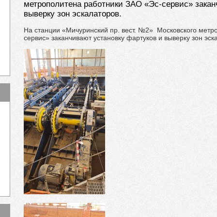
метрополитена работники ЗАО «Эс-сервис» закан
выверку зон эскалаторов.
На станции «Мичуринский пр. вест. №2» Московского метр
сервис» заканчивают установку фартуков и выверку зон эск