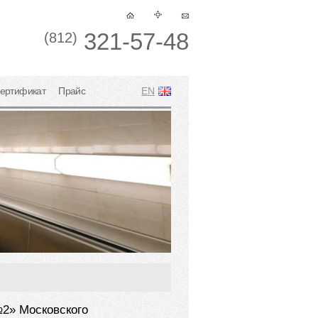
321-57-48
(812)
ертификат
Прайс
EN
№2» Московского