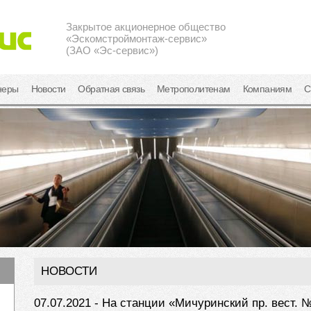
Закрытое акционерное общество
«Эскомстроймонтаж-сервис»
(ЗАО «Эс-сервис»)
неры
Новости
Обратная связь
Метрополитенам
Компаниям
С
НОВОСТИ
07.07.2021 - На станции «Мичуринский пр. вест. 