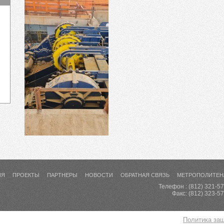
ИЯ
ПРОЕКТЫ
ПАРТНЕРЫ
НОВОСТИ
ОБРАТНАЯ СВЯЗЬ
МЕТРОПОЛИТЕН
Телефон : (812) 321-5
Факс: (812) 323-5
Политика за